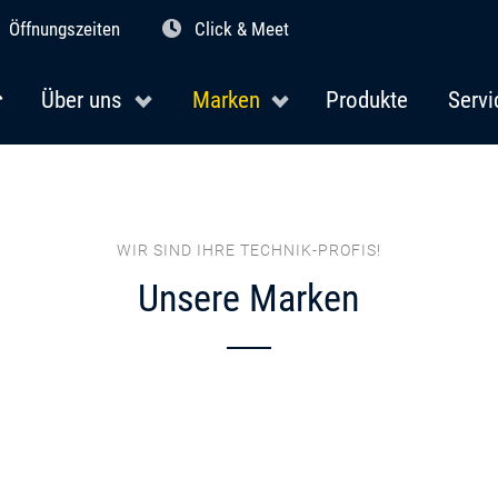
Öffnungszeiten
Click & Meet
Über uns
Marken
Produkte
Servi
WIR SIND IHRE TECHNIK-PROFIS!
Unsere Marken