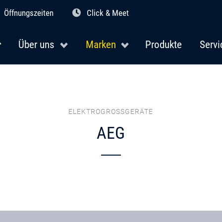
Öffnungszeiten
Click & Meet
Über uns
Marken
Produkte
Servi
ELEKTROGROSSGERÄTE
AEG