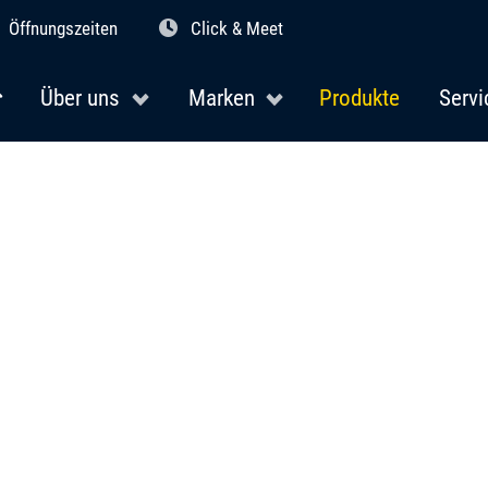
Öffnungszeiten
Click & Meet
Über uns
Marken
Produkte
Servi