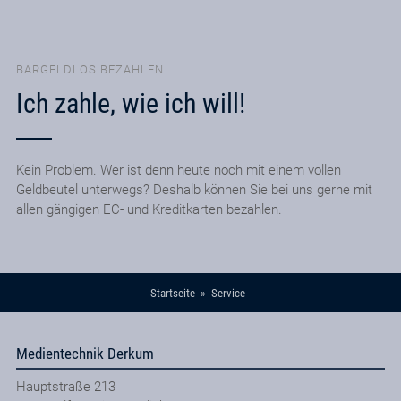
BARGELDLOS BEZAHLEN
Ich zahle, wie ich will!
Kein Problem. Wer ist denn heute noch mit einem vollen
Geldbeutel unterwegs? Deshalb können Sie bei uns gerne mit
allen gängigen EC- und Kreditkarten bezahlen.
Startseite
Service
Medientechnik Derkum
Hauptstraße 213