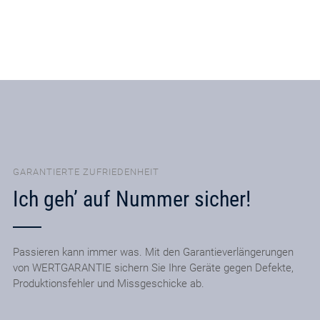
GARANTIERTE ZUFRIEDENHEIT
Ich geh’ auf Nummer sicher!
Passieren kann immer was. Mit den Garantieverlängerungen
von WERTGARANTIE sichern Sie Ihre Geräte gegen Defekte,
Produktionsfehler und Missgeschicke ab.